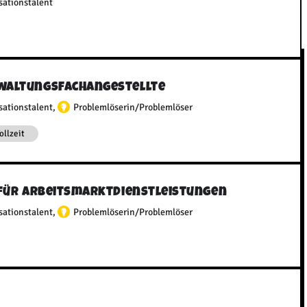
sationstalent
waltungsfachangestellte
sationstalent
,
Problemlöserin/Problemlöser
ollzeit
 für Arbeitsmarktdienstleistungen
sationstalent
,
Problemlöserin/Problemlöser