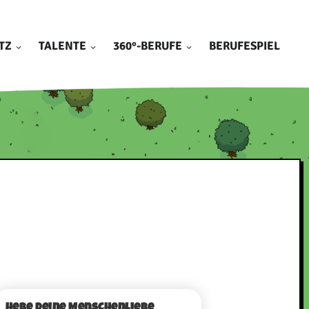
TZ
TALENTE
360°-BERUFE
BERUFESPIEL
Hebe deine Menschenliebe