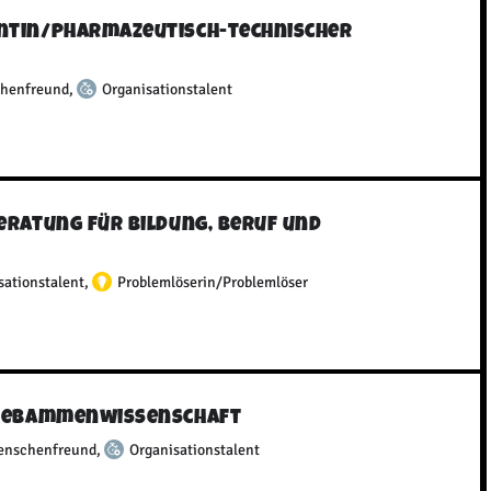
ntin/​Pharmazeutisch-technischer
henfreund
,
Organisationstalent
Beratung für Bildung, Beruf und
sationstalent
,
Problemlöserin/Problemlöser
– Hebammenwissenschaft
enschenfreund
,
Organisationstalent