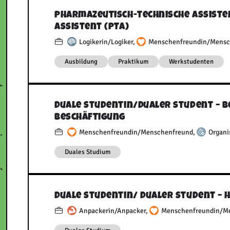
Pharmazeutisch-technische Assiste
Assistent (PTA)
Logikerin/Logiker
,
Menschenfreundin/Mensc
Ausbildung
Praktikum
Werkstudenten
Duale Studentin/​Dualer Student – 
Beschäftigung
Menschenfreundin/Menschenfreund
,
Organi
Duales Studium
Duale Studentin/​ Dualer Student 
Anpackerin/Anpacker
,
Menschenfreundin/M