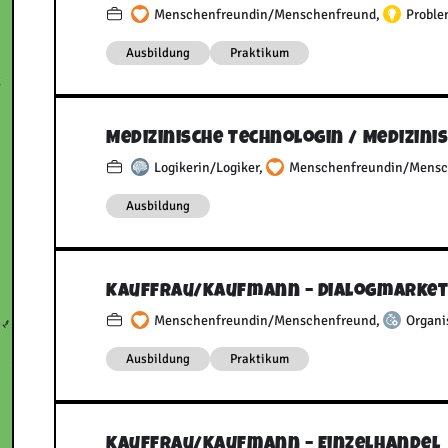
Menschenfreundin/Menschenfreund
,
Proble
Ausbildung
Praktikum
Medizinische Technologin /​ Medizini
Logikerin/Logiker
,
Menschenfreundin/Mensc
Ausbildung
Kauffrau/​Kaufmann – Dialogmarket
Menschenfreundin/Menschenfreund
,
Organi
Ausbildung
Praktikum
Kauffrau/​Kaufmann – Einzelhandel