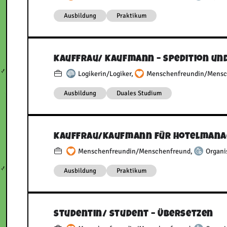
Ausbildung
Praktikum
Kauffrau/​ Kaufmann – Spedition un
Logikerin/Logiker
,
Menschenfreundin/Mensc
Ausbildung
Duales Studium
Kauffrau/​Kaufmann für Hotelman
Menschenfreundin/Menschenfreund
,
Organi
Ausbildung
Praktikum
Studentin/​ Student – Übersetzen