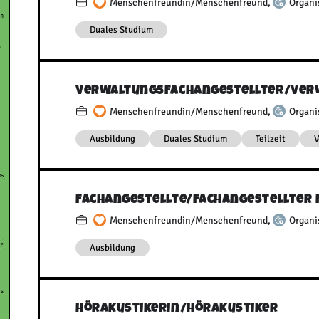
Menschenfreundin/Menschenfreund
,
Organi
Duales Studium
Verwaltungsfachangestellter/​Ver
Menschenfreundin/Menschenfreund
,
Organi
Ausbildung
Duales Studium
Teilzeit
V
Fachangestellte/​Fachangestellter
Menschenfreundin/Menschenfreund
,
Organi
Ausbildung
Hörakustikerin/​Hörakustiker