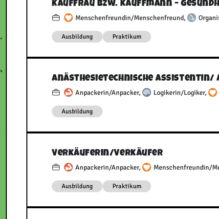
Kauffrau bzw. Kauffmann – Gesund
Menschenfreundin/Menschenfreund
,
Organi
Ausbildung
Praktikum
Anästhesietechnische Assistentin/​
Anpackerin/Anpacker
,
Logikerin/Logiker
,
Ausbildung
Verkäuferin/​Verkäufer
Anpackerin/Anpacker
,
Menschenfreundin/M
Ausbildung
Praktikum