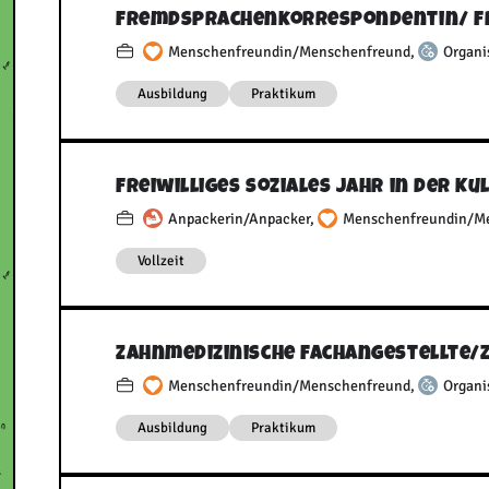
Fremdsprachenkorrespondentin/​ 
Menschenfreundin/Menschenfreund
,
Organi
Ausbildung
Praktikum
Freiwilliges soziales Jahr in der Ku
Anpackerin/Anpacker
,
Menschenfreundin/M
Vollzeit
Zahnmedizinische Fachangestellte/​
Menschenfreundin/Menschenfreund
,
Organi
Ausbildung
Praktikum