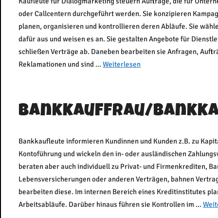
Kaufleute für Dialogmarketing steuern Aufträge, die für Unter
oder Callcentern durchgeführt werden. Sie konzipieren Kampag
planen, organisieren und kontrollieren deren Abläufe. Sie wähl
dafür aus und weisen es an. Sie gestalten Angebote für Dienstl
schließen Verträge ab. Daneben bearbeiten sie Anfragen, Auftr
Reklamationen und sind …
Weiterlesen
Bankkauffrau/Bankk
Bankkaufleute informieren Kundinnen und Kunden z.B. zu Kapit
Kontoführung und wickeln den in- oder ausländischen Zahlungsve
beraten aber auch individuell zu Privat- und Firmenkrediten, B
Lebensversicherungen oder anderen Verträgen, bahnen Vertra
bearbeiten diese. Im internen Bereich eines Kreditinstitutes pl
Arbeitsabläufe. Darüber hinaus führen sie Kontrollen im …
Weit