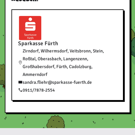
Sparkasse Fürth
Zirndorf, Wilhermsdorf, Veitsbronn, Stein,
Roßtal, Oberasbach, Langenzenn,
Großhabersdorf, Fürth, Cadolzburg,
Ammerndorf
sandra.fliehr@sparkasse-fuerth.de
0911/7878-2554