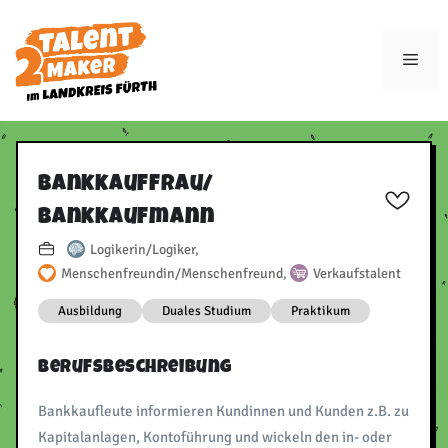
Zum
Inhalt
Men
springen
Bankkauffrau/​
Bankkaufmann
Logikerin/Logiker
,
Menschenfreundin/Menschenfreund
,
Verkaufstalent
Ausbildung
Duales Studium
Praktikum
Berufsbeschreibung
Bankkaufleute informieren Kundinnen und Kunden z.B. zu
Kapitalanlagen, Kontoführung und wickeln den in- oder