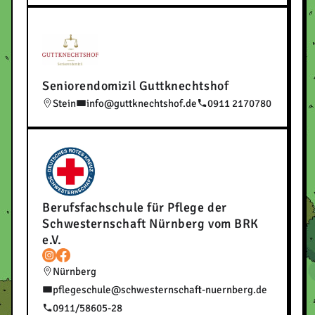
Seniorendomizil Guttknechtshof
Stein
info@guttknechtshof.de
0911 2170780
Berufsfachschule für Pflege der
Schwesternschaft Nürnberg vom BRK
e.V.
Nürnberg
pflegeschule@schwesternschaft-nuernberg.de
0911/58605-28