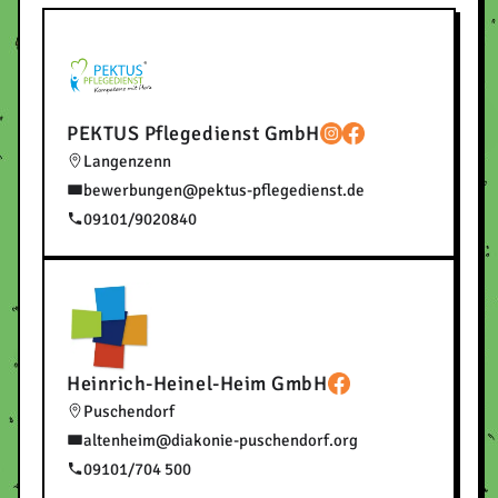
PEKTUS Pflegedienst GmbH
Langenzenn
bewerbungen@pektus-pflegedienst.de
09101/9020840
Heinrich-Heinel-Heim GmbH
Puschendorf
altenheim@diakonie-puschendorf.org
09101/704 500