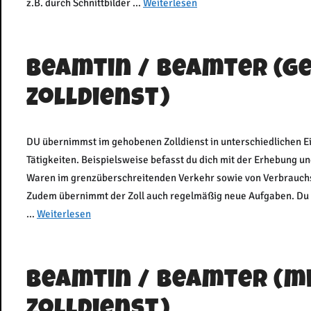
z.B. durch Schnittbilder …
Weiterlesen
Beamtin / Beamter (g
Zolldienst)
DU übernimmst im gehobenen Zolldienst in unterschiedlichen Ei
Tätigkeiten. Beispielsweise befasst du dich mit der Erhebung u
Waren im grenzüberschreitenden Verkehr sowie von Verbrauchs
Zudem übernimmt der Zoll auch regelmäßig neue Aufgaben. Du so
…
Weiterlesen
Beamtin / Beamter (m
Zolldienst)