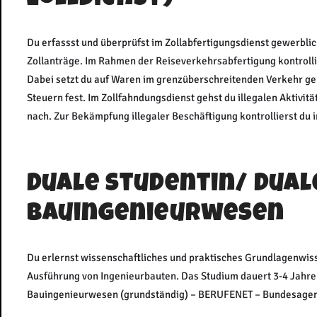
Du erfassst und überprüfst im Zollabfertigungsdienst gewerbl
Zollanträge. Im Rahmen der Reiseverkehrsabfertigung kontroll
Dabei setzt du auf Waren im grenzüberschreitenden Verkehr ge
Steuern fest. Im Zollfahndungsdienst gehst du illegalen Aktiv
nach. Zur Bekämpfung illegaler Beschäftigung kontrollierst du 
Duale Studentin/ Dual
Bauingenieurwesen
Du erlernst wissenschaftliches und praktisches Grundlagenwis
Ausführung von Ingenieurbauten. Das Studium dauert 3-4 Jahre.
Bauingenieurwesen (grundständig) – BERUFENET – Bundesagentu