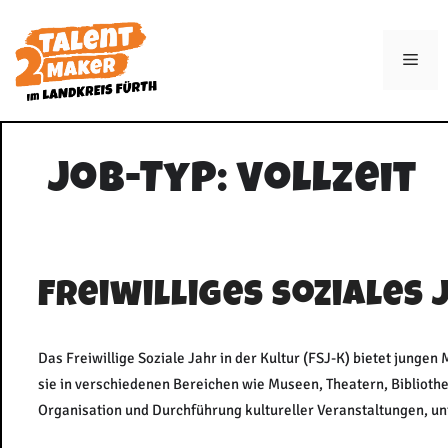
Zum
Inhalt
Men
springen
Job-Typ:
Vollzeit
Freiwilliges soziales 
Das Freiwillige Soziale Jahr in der Kultur (FSJ-K) bietet jungen
sie in verschiedenen Bereichen wie Museen, Theatern, Bibliothek
Organisation und Durchführung kultureller Veranstaltungen, u