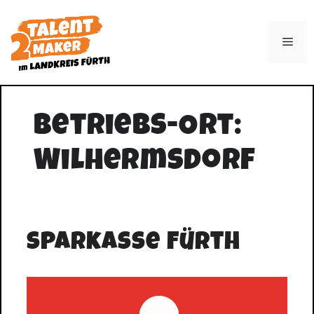
Zum
Inhalt
Men
springen
Betriebs-Ort:
Wilhermsdorf
Sparkasse Fürth