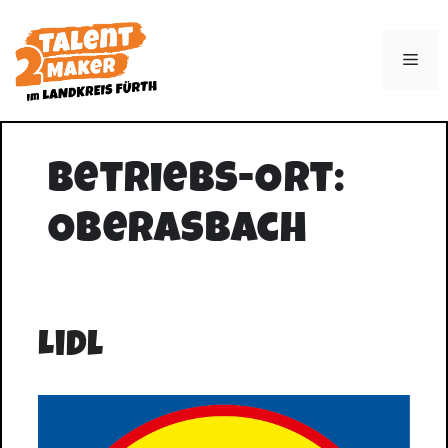
Zum
Inhalt
Men
springen
Betriebs-Ort:
Oberasbach
Lidl