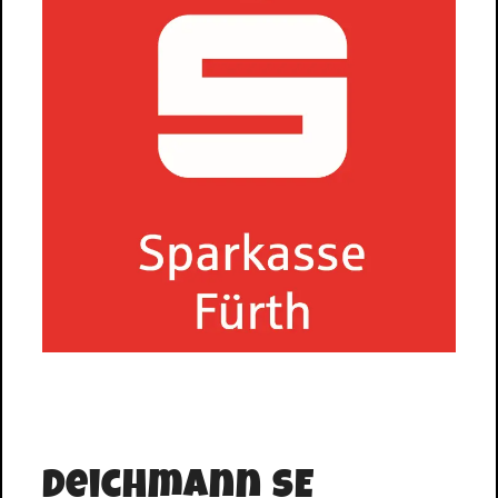
Deichmann SE