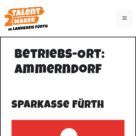
Zum
Inhalt
Men
springen
Betriebs-Ort:
Ammerndorf
Sparkasse Fürth