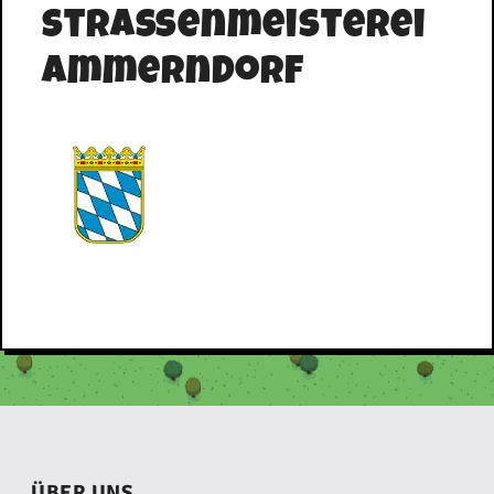
Straßenmeisterei
Ammerndorf
ÜBER UNS