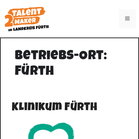
Zum
Inhalt
Men
springen
Betriebs-Ort:
Fürth
Klinikum Fürth