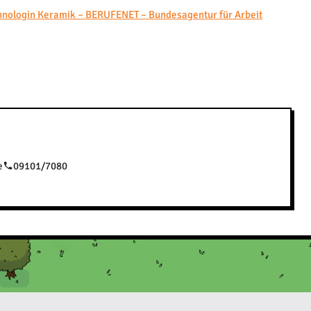
hnologin Keramik – BERUFENET – Bundesagentur für Arbeit
e
09101/7080