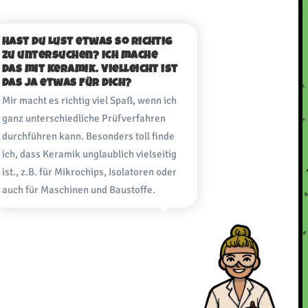
Hast du Lust etwas so richtig
zu untersuchen? Ich mache
das mit Keramik. Vielleicht ist
das ja etwas für dich?
Mir macht es richtig viel Spaß, wenn ich
ganz unterschiedliche Prüfverfahren
durchführen kann. Besonders toll finde
ich, dass Keramik unglaublich vielseitig
ist., z.B. für Mikrochips, Isolatoren oder
auch für Maschinen und Baustoffe.