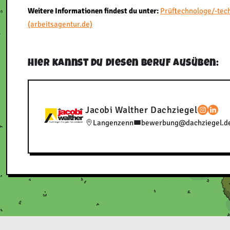
Weitere Informationen findest du unter:
Prüftechnologe/-tec
(arbeitsagentur.de)
Hier kannst du diesen Beruf ausüben:
Jacobi Walther Dachziegel
Langenzenn
bewerbung@dachziegel.d