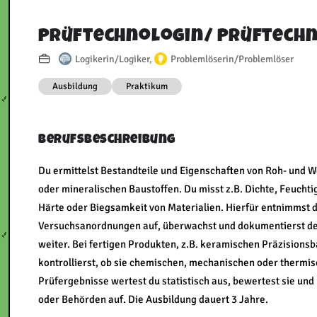
Prüftechnologin/​ Prüftech
Logikerin/Logiker
,
Problemlöserin/Problemlöser
Ausbildung
Praktikum
Berufsbeschreibung
Du ermittelst Bestandteile und Eigenschaften von Roh- und W
oder mineralischen Baustoffen. Du misst z.B. Dichte, Feucht
Härte oder Biegsamkeit von Materialien. Hierfür entnimmst du
Versuchsanordnungen auf, überwachst und dokumentierst den 
weiter. Bei fertigen Produkten, z.B. keramischen Präzisions
kontrollierst, ob sie chemischen, mechanischen oder therm
Prüfergebnisse wertest du statistisch aus, bewertest sie und
oder Behörden auf. Die Ausbildung dauert 3 Jahre.