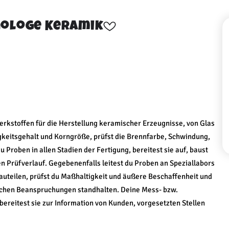
nologe Keramik
erkstoffen für die Herstellung keramischer Erzeugnisse, von Glas
igkeitsgehalt und Korngröße, prüfst die Brennfarbe, Schwindung,
 Proben in allen Stadien der Fertigung, bereitest sie auf, baust
Prüfverlauf. Gegebenenfalls leitest du Proben an Speziallabors
bauteilen, prüfst du Maßhaltigkeit und äußere Beschaffenheit und
ischen Beanspruchungen standhalten. Deine Mess- bzw.
 bereitest sie zur Information von Kunden, vorgesetzten Stellen