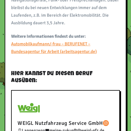
bleibst du bei neuen Entwicklungen immer auf dem
Laufenden, z.B. im Bereich der Elektromobilität. Die
Ausbildung dauert 3,5 Jahre.
Weitere Informationen findest du unter:
Automobilkaufmann/-frau – BERUFENET –
Bundesagentur für Arbeit (arbeitsagentur.de)
Hier kannst du diesen Beruf
ausüben:
WEIGL Nutzfahrzeug Service GmbH
Langenzenn
meine-zukunft@weigl-nfz.de