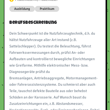
Ausbildung
Praktikum
Berufsbeschreibung
Dein Schwerpunkt ist die Nutzfahrzeugtechnik, d.h. du
hältst Nutzfahrzeuge aller Art instand (z.B.
Sattelschlepper). Du testest die Beleuchtung, führst
Fahrwerksvermessungen durch, prüfst An- oder
Aufbauten und kontrollierst bewegliche Einrichtungen
wie Greifarme. Mithilfe elektronischer Mess- bzw.
Diagnosegeräte prüfst du
Bremsanlagen, Antriebsaggregate, Motormanagement-
oder Fahrerassistenzsysteme. Du schmierst aber auch
Teile, tauschst defekte Bauteile aus oder behebst
Schäden an der Karosserie. Auf Wunsch baust du
Zusatzeinrichtungen ein, z.B. Abstandsmesser,
Navigationsgeräte, Funk- oder Freisprechanlagen. Dabei