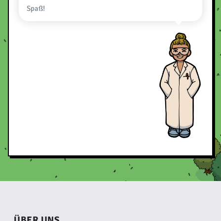
Spaß!
ÜBER UNS