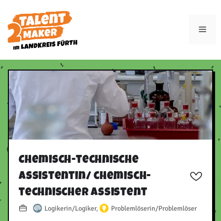
Zum
Inhalt
Men
springen
Chemisch-technische
Assistentin/​ chemisch-
technischer Assistent
Logikerin/Logiker
,
Problemlöserin/Problemlöser