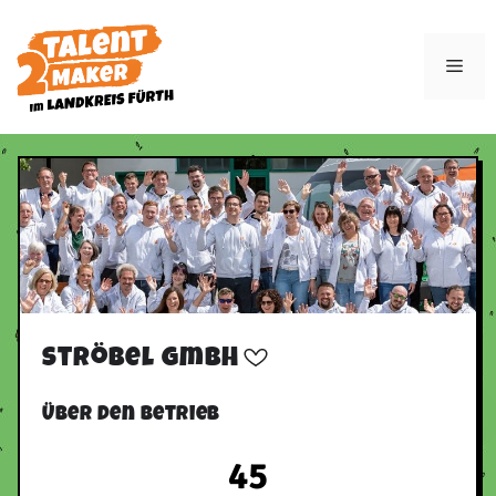
Zum
Inhalt
Men
springen
Ströbel GmbH
Über den Betrieb
45