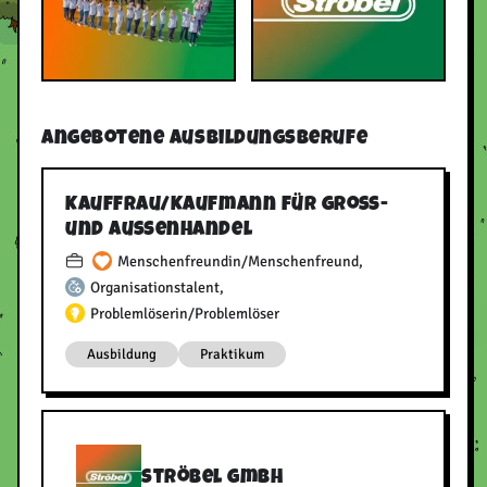
Angebotene Ausbildungsberufe
Kauffrau/​Kaufmann für Groß-
und Außenhandel
Menschenfreundin/Menschenfreund
,
Organisationstalent
,
Problemlöserin/Problemlöser
Ausbildung
Praktikum
Ströbel GmbH