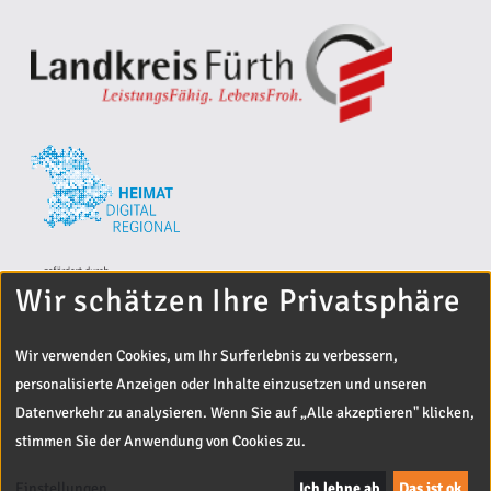
Wir schätzen Ihre Privatsphäre
Wir verwenden Cookies, um Ihr Surferlebnis zu verbessern,
personalisierte Anzeigen oder Inhalte einzusetzen und unseren
Datenverkehr zu analysieren. Wenn Sie auf „Alle akzeptieren" klicken,
stimmen Sie der Anwendung von Cookies zu.
© 2024 Landratsamt Fürth
Entwickelt von
Off The Beaten Track
Einstellungen
Ich lehne ab
Das ist ok