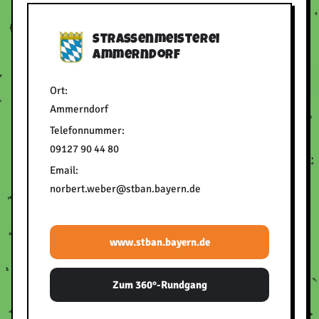
Straßenmeisterei
Ammerndorf
Ort:
Ammerndorf
Telefonnummer:
09127 90 44 80
Email:
norbert.weber@stban.bayern.de
www.stban.bayern.de
Zum 360°-Rundgang