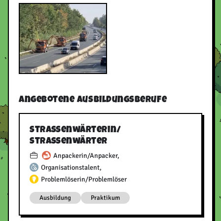
Straßenbauermeisterausbildung, Bauaufseher,
Straßenmeister.
Angebotene Ausbildungsberufe
Straßenwärterin/​
Straßenwärter
Anpackerin/Anpacker
,
Organisationstalent
,
Problemlöserin/Problemlöser
Ausbildung
Praktikum