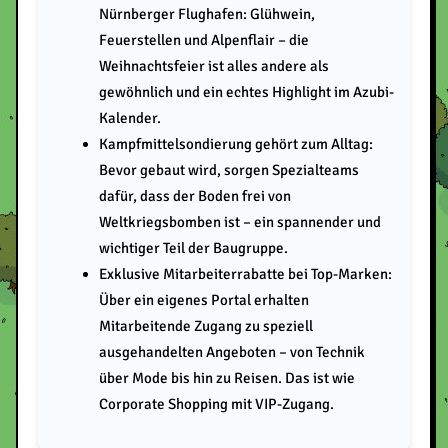
Nürnberger Flughafen: Glühwein,
Feuerstellen und Alpenflair – die
Weihnachtsfeier ist alles andere als
gewöhnlich und ein echtes Highlight im Azubi-
Kalender.
Kampfmittelsondierung gehört zum Alltag:
Bevor gebaut wird, sorgen Spezialteams
dafür, dass der Boden frei von
Weltkriegsbomben ist – ein spannender und
wichtiger Teil der Baugruppe.
Exklusive Mitarbeiterrabatte bei Top-Marken:
Über ein eigenes Portal erhalten
Mitarbeitende Zugang zu speziell
ausgehandelten Angeboten – von Technik
über Mode bis hin zu Reisen. Das ist wie
Corporate Shopping mit VIP-Zugang.