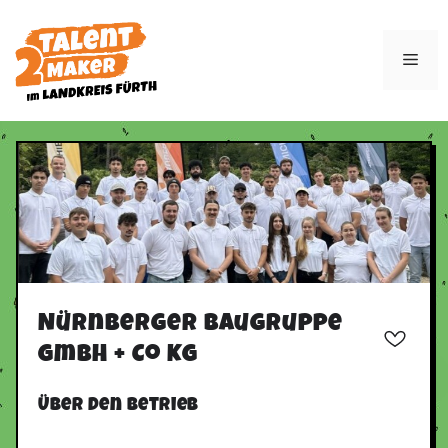
Zum
Inhalt
Men
springen
Nürnberger Baugruppe
GmbH + Co KG
Über den Betrieb