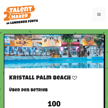
Zum
Inhalt
Men
springen
Kristall Palm Beach
Über den Betrieb
100