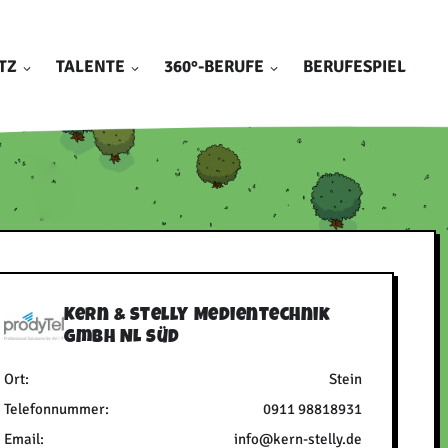
TZ
TALENTE
360°-BERUFE
BERUFESPIEL
Kern & Stelly Medientechnik
GmbH NL Süd
Ort:
Stein
Telefonnummer:
0911 98818931
Email:
info@kern-stelly.de