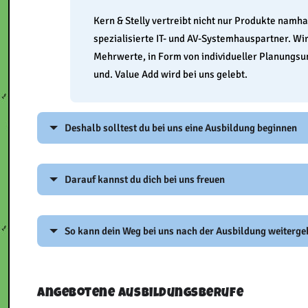
Kern & Stelly vertreibt nicht nur Produkte namha
spezialisierte IT- und AV-Systemhauspartner. W
Mehrwerte, in Form von individueller Planungsun
und. Value Add wird bei uns gelebt.
Deshalb solltest du bei uns eine Ausbildung beginnen
Die Ausbildung genau wie das Unternehmen – kein 08/1
Darauf kannst du dich bei uns freuen
Platz für eigene Ideen und Kreativität
Einblick und Mitwirkung in allen Unternehmensbere
Marketing)
So kann dein Weg bei uns nach der Ausbildung weiterge
Eigenverantwortung mit Rückendeckung von erfah
individuelle Entfaltungsmöglichkeit in alle Bereic
Angebotene Ausbildungsberufe