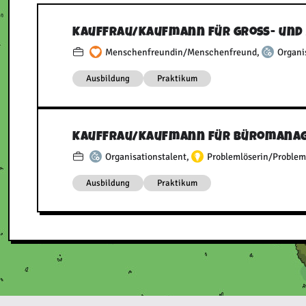
Kauffrau/​Kaufmann für Groß- un
Menschenfreundin/Menschenfreund
,
Organi
Ausbildung
Praktikum
Kauffrau/​Kaufmann für Büromana
Organisationstalent
,
Problemlöserin/Problem
Ausbildung
Praktikum