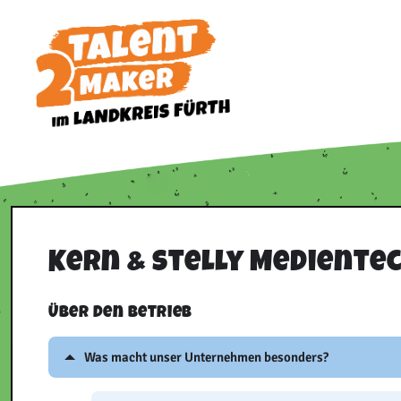
Zum
Inhalt
springen
Kern & Stelly Mediente
Über den Betrieb
Was macht unser Unternehmen besonders?