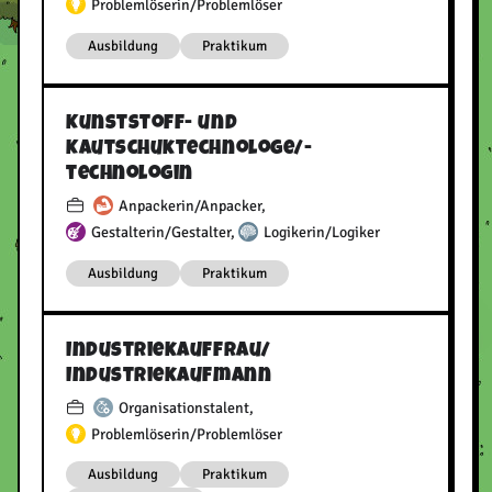
Problemlöserin/Problemlöser
Ausbildung
Praktikum
Kunststoff- und
Kautschuktechnologe/​-
technologin
Anpackerin/Anpacker
,
Gestalterin/Gestalter
,
Logikerin/Logiker
Ausbildung
Praktikum
Industriekauffrau/​
Industriekaufmann
Organisationstalent
,
Problemlöserin/Problemlöser
Ausbildung
Praktikum