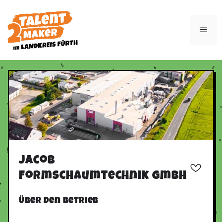
Zum
Inhalt
Men
springen
Jacob
Formschaumtechnik GmbH
Über den Betrieb