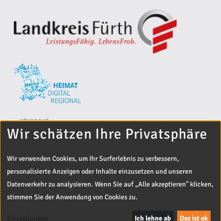
Wir schätzen Ihre Privatsphäre
Wir verwenden Cookies, um Ihr Surferlebnis zu verbessern,
personalisierte Anzeigen oder Inhalte einzusetzen und unseren
Datenverkehr zu analysieren. Wenn Sie auf „Alle akzeptieren" klicken,
stimmen Sie der Anwendung von Cookies zu.
© 2024 Landratsamt Fürth
Entwickelt von
Off The Beaten Track
Einstellungen
Ich lehne ab
Das ist ok