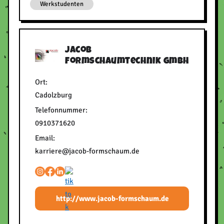
Werkstudenten
Jacob
Formschaumtechnik GmbH
Ort:
Cadolzburg
Telefonnummer:
0910371620
Email:
karriere@jacob-formschaum.de
http://www.jacob-formschaum.de