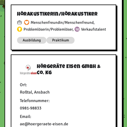
Hörakustikerin/​Hörakustiker
Menschenfreundin/Menschenfreund
,
Problemlöserin/Problemlöser
,
Verkaufstalent
Ausbildung
Praktikum
Hörgeräte Eisen GmbH &
Co. KG
Ort:
Roßtal, Ansbach
Telefonnummer:
0981-98833
Email:
ae@hoergeraete-eisen.de