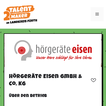
Zum
Inhalt
Men
springen
Hörgeräte Eisen GmbH &
Co. KG
Über den Betrieb