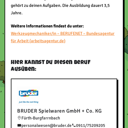
gehört zu deinen Aufgaben. Die Ausbildung dauert 3,5
Jahre.
Weitere Informationen findest du unter:
Werkzeugmechaniker/in – BERUFENET – Bundesagentur
für Arbeit (arbeitsagentur.de)
Hier kannst du diesen Beruf
ausüben:
BRUDER Spielwaren GmbH + Co. KG
Fürth-Burgfarrnbach
personalwesen@bruder.de
0911/75209205