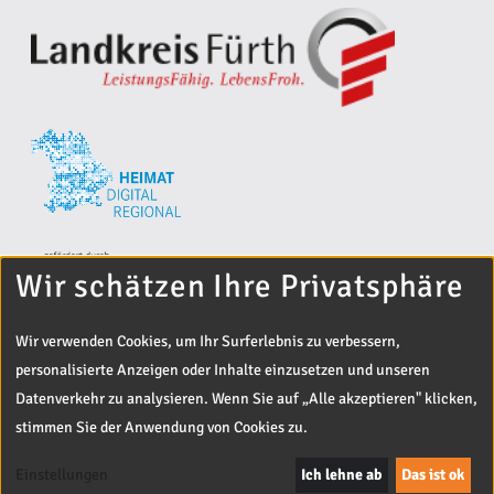
Wir schätzen Ihre Privatsphäre
Wir verwenden Cookies, um Ihr Surferlebnis zu verbessern,
personalisierte Anzeigen oder Inhalte einzusetzen und unseren
Datenverkehr zu analysieren. Wenn Sie auf „Alle akzeptieren" klicken,
stimmen Sie der Anwendung von Cookies zu.
© 2024 Landratsamt Fürth
Entwickelt von
Off The Beaten Track
Einstellungen
Ich lehne ab
Das ist ok