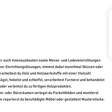
 aber auch Innenausbauten sowie Messe- und Ladeneinrichtungen
 über Einrichtungslösungen, nimmst dabei manchmal Skizzen oder
rarbeitest du Holz und Holzwerkstoffe mit einer Vielzahl
gst, hobelst und schleifst, verarbeitest Furniere und behandelst
 oder verleimst du zu fertigen Holzprodukten.
Wohn- oder Büroräumen verlegst du Parkettböden und montierst
reparierst du beschädigte Möbel oder gestaltest Musterstücke.