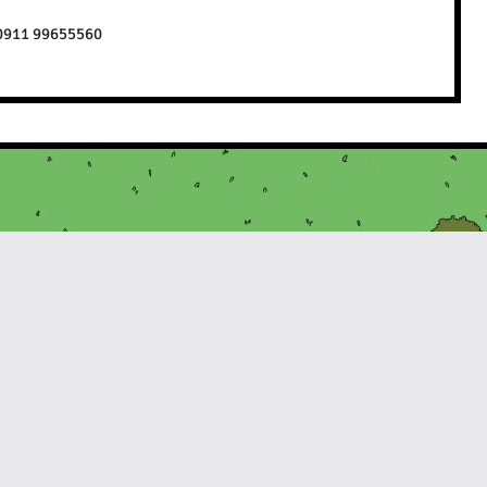
0911 99655560