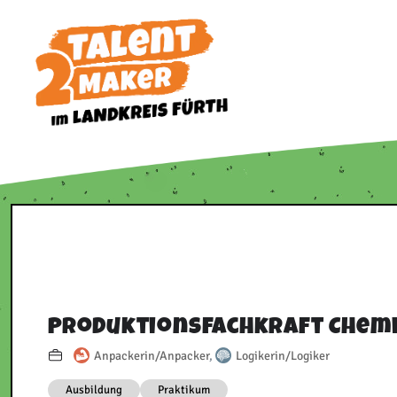
Zum
Inhalt
springen
Produktionsfachkraft Chem
Anpackerin/Anpacker
,
Logikerin/Logiker
Ausbildung
Praktikum