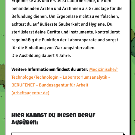
Ergebnisse aus und erstellst Laborberichte, die den
behandelnden Ärzten und Ärztinnen als Grundlage für die
Befundung dienen. Um Ergebnisse nicht zu verfälschen,
achtest du auf äußerste Sauberkeit und Hygiene. Du
sterilisierst deine Geräte und Instrumente, kontrollierst
regelmäßig die Funktion der Laborapparate und sorgst
für die Einhaltung von Wartungsintervallen.
Die Ausbildung dauert 3 Jahre.
Weitere Informationen findest du unter:
Medizinische/r
Technologe/Technologin – Laboratoriumsanalytik –
BERUFENET – Bundesagentur für Arbeit
(arbeitsagentur.de)
Hier kannst du diesen Beruf
ausüben: