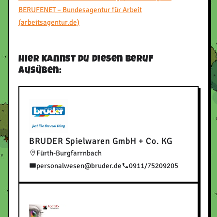
BERUFENET – Bundesagentur für Arbeit
(arbeitsagentur.de)
Hier kannst du diesen Beruf
ausüben:
BRUDER Spielwaren GmbH + Co. KG
Fürth-Burgfarrnbach
personalwesen@bruder.de
0911/75209205