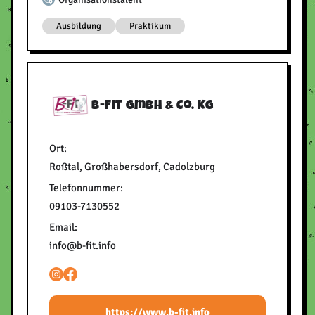
Ausbildung
Praktikum
B-FiT GmbH & Co. KG
Ort:
Roßtal, Großhabersdorf, Cadolzburg
Telefonnummer:
09103-7130552
Email:
info@b-fit.info
https://www.b-fit.info