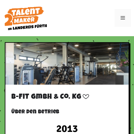
Zum
Inhalt
Men
springen
B-FiT GmbH & Co. KG
Über den Betrieb
2013